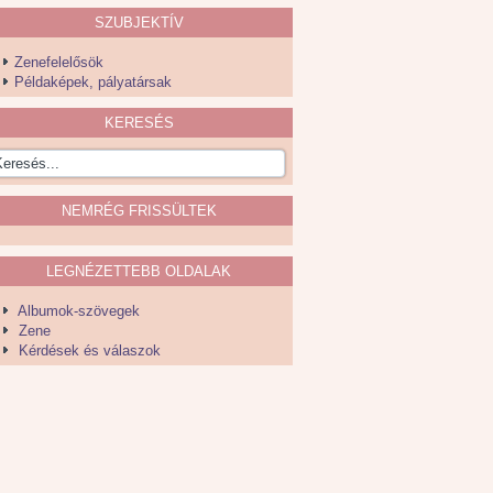
SZUBJEKTÍV
Zenefelelősök
Példaképek, pályatársak
KERESÉS
NEMRÉG FRISSÜLTEK
LEGNÉZETTEBB OLDALAK
Albumok-szövegek
Zene
Kérdések és válaszok