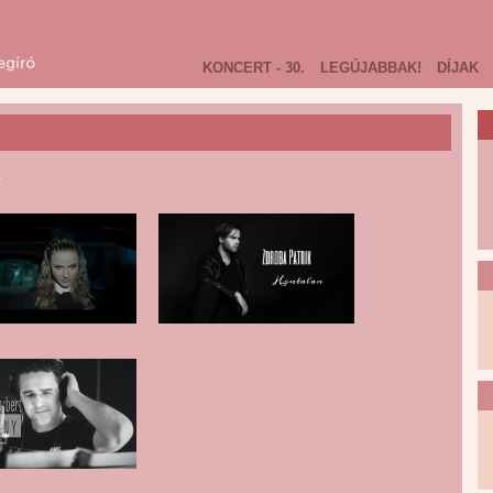
KONCERT - 30.
LEGÚJABBAK!
DÍJAK
k