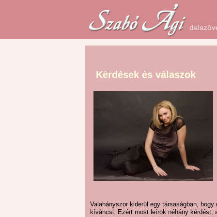
Kérdések és válaszok
Valahányszor kiderül egy társaságban, hogy 
kíváncsi. Ezért most leírok néhány kérdést,