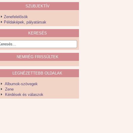
SZUBJEKTÍV
Zenefelelősök
Példaképek, pályatársak
KERESÉS
NEMRÉG FRISSÜLTEK
LEGNÉZETTEBB OLDALAK
Albumok-szövegek
Zene
Kérdések és válaszok