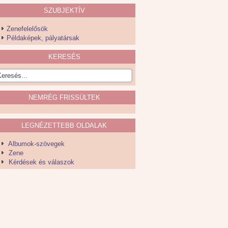
SZUBJEKTÍV
Zenefelelősök
Példaképek, pályatársak
KERESÉS
NEMRÉG FRISSÜLTEK
LEGNÉZETTEBB OLDALAK
Albumok-szövegek
Zene
Kérdések és válaszok