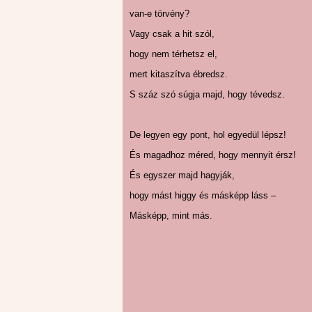
van-e törvény?
Vagy csak a hit szól,
hogy nem térhetsz el,
mert kitaszítva ébredsz.
S száz szó súgja majd, hogy tévedsz.
De legyen egy pont, hol egyedül lépsz!
És magadhoz méred, hogy mennyit érsz!
És egyszer majd hagyják,
hogy mást higgy és másképp láss –
Másképp, mint más.