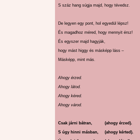
S száz hang súgja majd, hogy tévedsz.
De legyen egy pont, hol egyedül lépsz!
És magadhoz méred, hogy mennyit érsz!
És egyszer majd hagyják,
hogy mást higgy és másképp láss –
Másképp, mint más.
Ahogy érzed.
Ahogy látod.
Ahogy kéred.
Ahogy várod.
Csak járni bátran, (ahogy érzed).
S úgy hinni másban, (ahogy kérted).