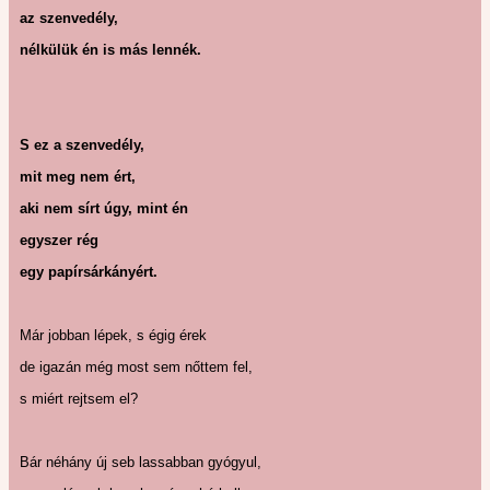
az szenvedély,
nélkülük én is más lennék.
S ez a szenvedély,
mit meg nem ért,
aki nem sírt úgy, mint én
egyszer rég
egy papírsárkányért.
Már jobban lépek, s égig érek
de igazán még most sem nőttem fel,
s miért rejtsem el?
Bár néhány új seb lassabban gyógyul,