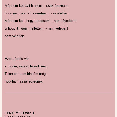
Már nem kell azt hinnem, - csak éreznem
hogy nem lesz kit szeretnem, - az életben
Már nem kell, hogy keressem. - nem tévedtem!
S hogy itt vagy mellettem, - nem véletlen!
nem véletlen.
Ezer kérdés vár,
s tudom, válasz létezik már.
Talán ezt sem hinném még,
hogyha mással ébrednék.
FÉNY, MI ELVAKÍT