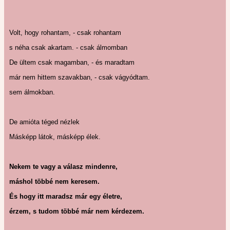
Volt, hogy rohantam, - csak rohantam
s néha csak akartam. - csak álmomban
De ültem csak magamban, - és maradtam
már nem hittem szavakban, - csak vágyódtam.
sem álmokban.
De amióta téged nézlek
Másképp látok, másképp élek.
Nekem te vagy a válasz mindenre,
máshol többé nem keresem.
És hogy itt maradsz már egy életre,
érzem, s tudom többé már nem kérdezem.