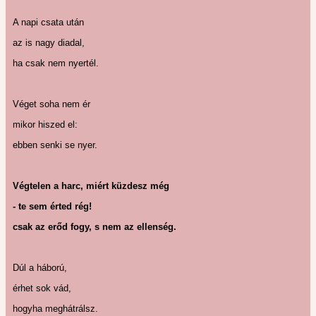
A napi csata után
az is nagy diadal,
ha csak nem nyertél.
Véget soha nem ér
mikor hiszed el:
ebben senki se nyer.
Végtelen a harc, miért küzdesz még
- te sem érted rég!
csak az erőd fogy, s nem az ellenség.
Dúl a háború,
érhet sok vád,
hogyha meghátrálsz.