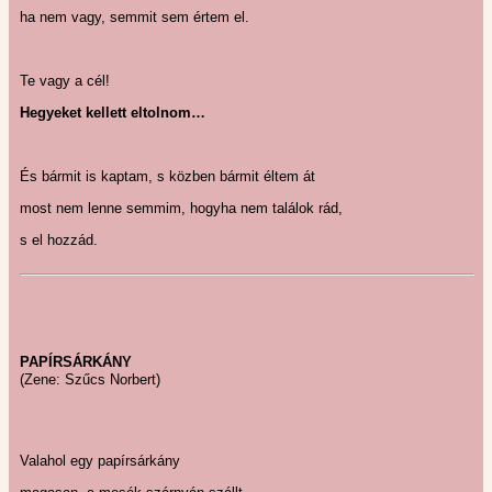
ha nem vagy, semmit sem értem el.
Te vagy a cél!
Hegyeket kellett eltolnom…
És bármit is kaptam, s közben bármit éltem át
most nem lenne semmim, hogyha nem találok rád,
s el hozzád.
PAPÍRSÁRKÁNY
(Zene: Szűcs Norbert)
Valahol egy papírsárkány