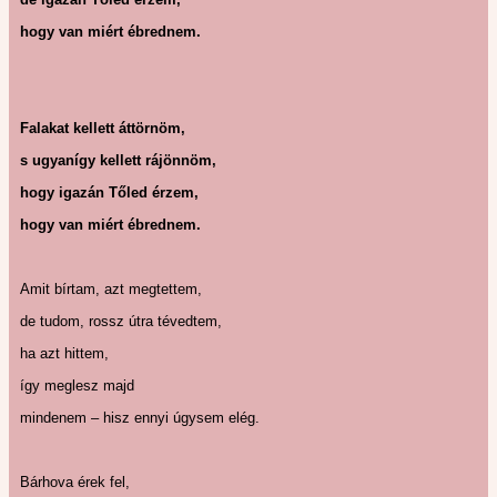
hogy van miért ébrednem.
Falakat kellett áttörnöm,
s ugyanígy kellett rájönnöm,
hogy igazán Tőled érzem,
hogy van miért ébrednem.
Amit bírtam, azt megtettem,
de tudom, rossz útra tévedtem,
ha azt hittem,
így meglesz majd
mindenem – hisz ennyi úgysem elég.
Bárhova érek fel,