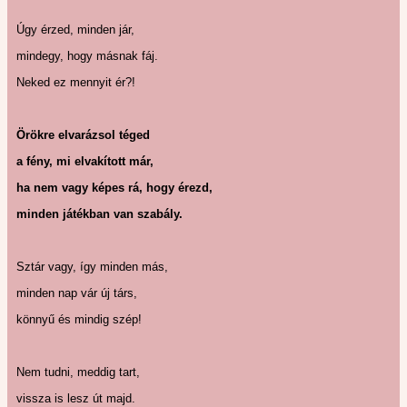
Úgy érzed, minden jár,
mindegy, hogy másnak fáj.
Neked ez mennyit ér?!
Örökre elvarázsol téged
a fény, mi elvakított már,
ha nem vagy képes rá, hogy érezd,
minden játékban van szabály.
Sztár vagy, így minden más,
minden nap vár új társ,
könnyű és mindig szép!
Nem tudni, meddig tart,
vissza is lesz út majd.