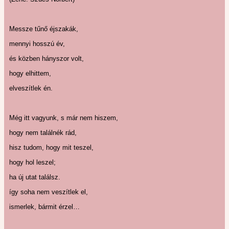
Messze tűnő éjszakák,
mennyi hosszú év,
és közben hányszor volt,
hogy elhittem,
elveszítlek én.
Még itt vagyunk, s már nem hiszem,
hogy nem találnék rád,
hisz tudom, hogy mit teszel,
hogy hol leszel;
ha új utat találsz.
így soha nem veszítlek el,
ismerlek, bármit érzel…