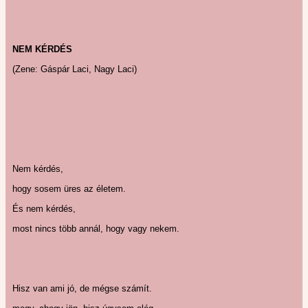
NEM KÉRDÉS
(Zene: Gáspár Laci, Nagy Laci)
Nem kérdés,
hogy sosem üres az életem.
És nem kérdés,
most nincs több annál, hogy vagy nekem.
Hisz van ami jó, de mégse számít.