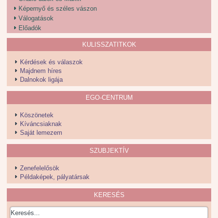
Képernyő és széles vászon
Válogatások
Előadók
KULISSZATITKOK
Kérdések és válaszok
Majdnem híres
Dalnokok ligája
EGO-CENTRUM
Köszönetek
Kíváncsiaknak
Saját lemezem
SZUBJEKTÍV
Zenefelelősök
Példaképek, pályatársak
KERESÉS