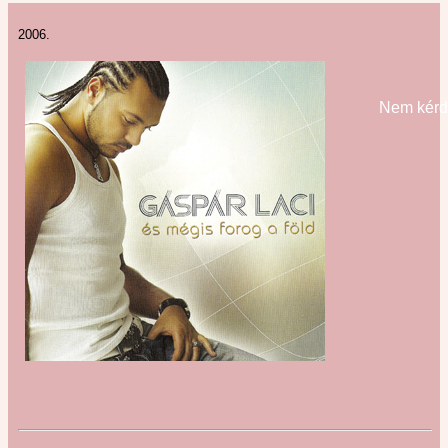
2006.
Nem kér