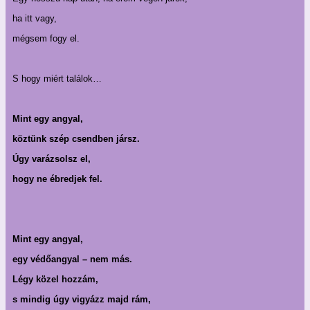
ha itt vagy,
mégsem fogy el.
S hogy miért találok…
Mint egy angyal,
köztünk szép csendben jársz.
Úgy varázsolsz el,
hogy ne ébredjek fel.
Mint egy angyal,
egy védőangyal – nem más.
Légy közel hozzám,
s mindig úgy vigyázz majd rám,