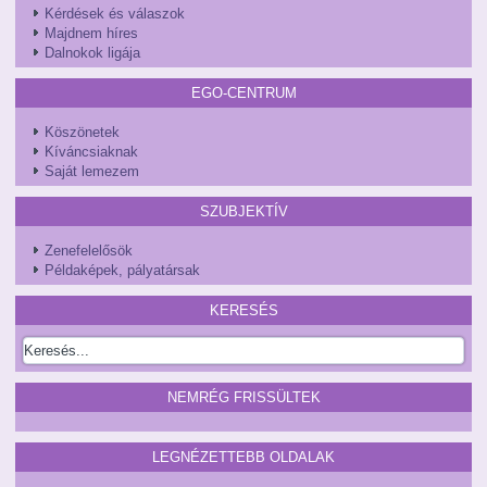
Kérdések és válaszok
Majdnem híres
Dalnokok ligája
EGO-CENTRUM
Köszönetek
Kíváncsiaknak
Saját lemezem
SZUBJEKTÍV
Zenefelelősök
Példaképek, pályatársak
KERESÉS
NEMRÉG FRISSÜLTEK
LEGNÉZETTEBB OLDALAK