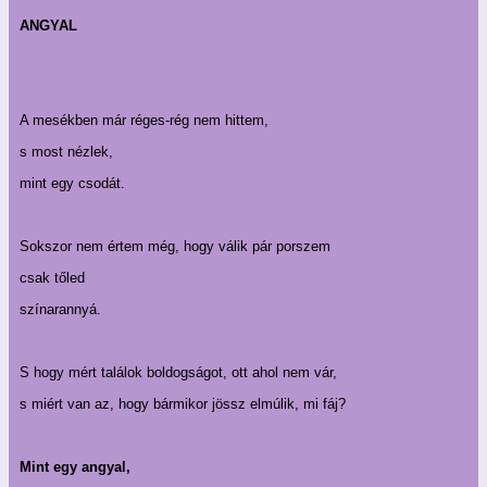
ANGYAL
A mesékben már réges-rég nem hittem,
s most nézlek,
mint egy csodát.
Sokszor nem értem még, hogy válik pár porszem
csak tőled
színarannyá.
S hogy mért találok boldogságot, ott ahol nem vár,
s miért van az, hogy bármikor jössz elmúlik, mi fáj?
Mint egy angyal,