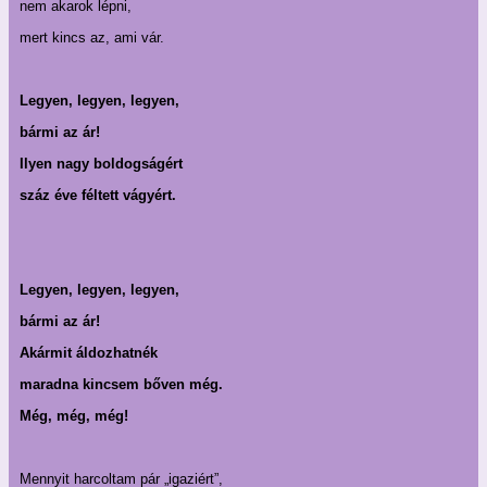
nem akarok lépni,
mert kincs az, ami vár.
Legyen, legyen, legyen,
bármi az ár!
Ilyen nagy boldogságért
száz éve féltett vágyért.
Legyen, legyen, legyen,
bármi az ár!
Akármit áldozhatnék
maradna kincsem bőven még.
Még, még, még!
Mennyit harcoltam pár „igaziért”,