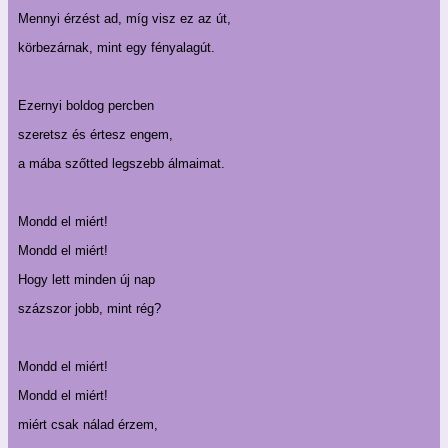
Mennyi érzést ad, míg visz ez az út,
körbezárnak, mint egy fényalagút.
Ezernyi boldog percben
szeretsz és értesz engem,
a mába szőtted legszebb álmaimat.
Mondd el miért!
Mondd el miért!
Hogy lett minden új nap
százszor jobb, mint rég?
Mondd el miért!
Mondd el miért!
miért csak nálad érzem,