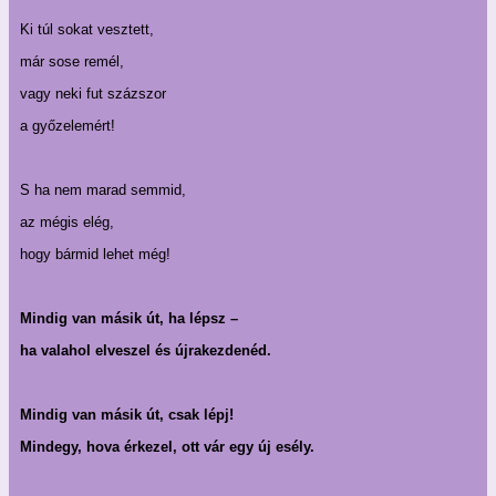
Ki túl sokat vesztett,
már sose remél,
vagy neki fut százszor
a győzelemért!
S ha nem marad semmid,
az mégis elég,
hogy bármid lehet még!
Mindig van másik út, ha lépsz –
ha valahol elveszel és újrakezdenéd.
Mindig van másik út, csak lépj!
Mindegy, hova érkezel, ott vár egy új esély.