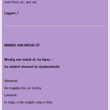
mert kincs az, ami vár.
Legyen..!
MINDIG VAN MÁSIK ÚT
Mindig van másik út, ha lépsz –
ha valahol elveszel és újrakezdenéd.
Mehetnél,
de magába húz az örvény.
Lehetnél,
ki tudja, a fák mögött várja a fény.