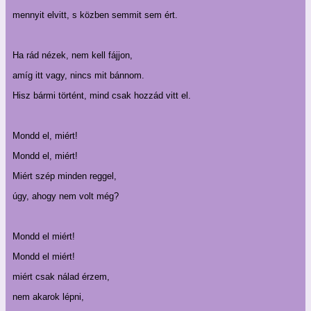
mennyit elvitt, s közben semmit sem ért.
Ha rád nézek, nem kell fájjon,
amíg itt vagy, nincs mit bánnom.
Hisz bármi történt, mind csak hozzád vitt el.
Mondd el, miért!
Mondd el, miért!
Miért szép minden reggel,
úgy, ahogy nem volt még?
Mondd el miért!
Mondd el miért!
miért csak nálad érzem,
nem akarok lépni,