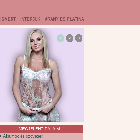
ISMERT
INTERJÚK
ARANY ÉS PLATINA
1
2
3
MEGJELENT DALAIM
Albumok és szövegek