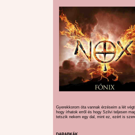
Gyerekkorom óta vannak érzéseim a lét végtel
hogy írhatok erről és hogy Szilvi teljesen ma
tetszik nekem egy dal, mint ez, ezért is sze
DARABKÁK