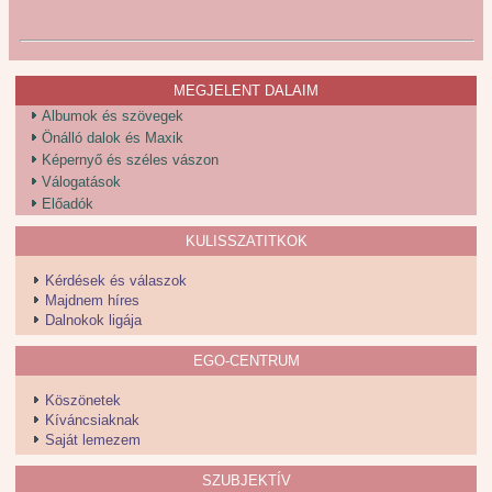
MEGJELENT DALAIM
Albumok és szövegek
Önálló dalok és Maxik
Képernyő és széles vászon
Válogatások
Előadók
KULISSZATITKOK
Kérdések és válaszok
Majdnem híres
Dalnokok ligája
EGO-CENTRUM
Köszönetek
Kíváncsiaknak
Saját lemezem
SZUBJEKTÍV