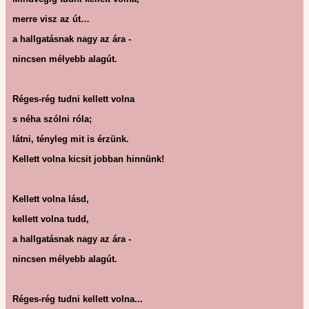
merre visz az út…
a hallgatásnak nagy az ára -
nincsen mélyebb alagút.
Réges-rég tudni kellett volna
s néha szólni róla;
látni, tényleg mit is érzünk.
Kellett volna kicsit jobban hinnünk!
Kellett volna lásd,
kellett volna tudd,
a hallgatásnak nagy az ára -
nincsen mélyebb alagút.
Réges-rég tudni kellett volna...