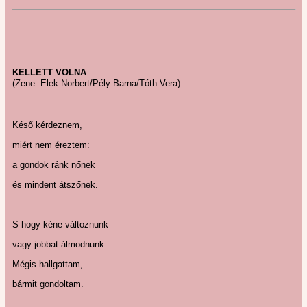
KELLETT VOLNA
(Zene: Elek Norbert/Pély Barna/Tóth Vera)
Késő kérdeznem,
miért nem éreztem:
a gondok ránk nőnek
és mindent átszőnek.
S hogy kéne változnunk
vagy jobbat álmodnunk.
Mégis hallgattam,
bármit gondoltam.