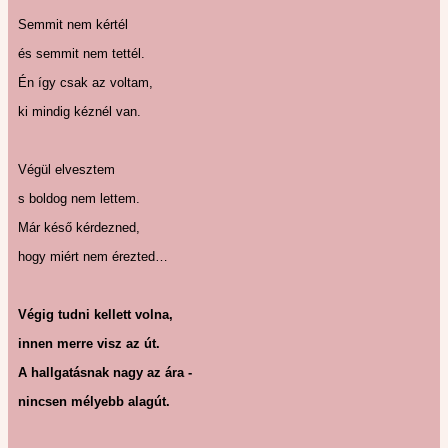
Semmit nem kértél
és semmit nem tettél.
Én így csak az voltam,
ki mindig kéznél van.
Végül elvesztem
s boldog nem lettem.
Már késő kérdezned,
hogy miért nem érezted…
Végig tudni kellett volna,
innen merre visz az út.
A hallgatásnak nagy az ára -
nincsen mélyebb alagút.