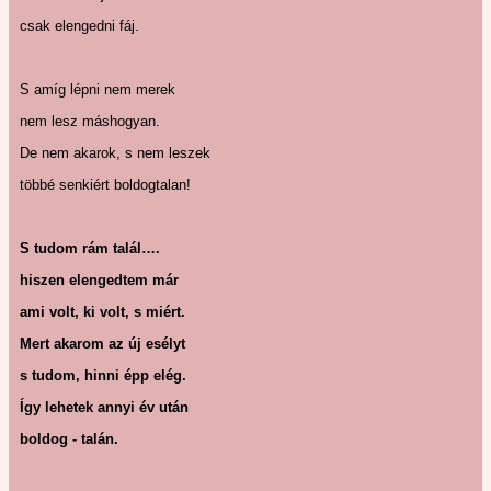
csak elengedni fáj.
S amíg lépni nem merek
nem lesz máshogyan.
De nem akarok, s nem leszek
többé senkiért boldogtalan!
S tudom rám talál….
hiszen elengedtem már
ami volt, ki volt, s miért.
Mert akarom az új esélyt
s tudom, hinni épp elég.
Így lehetek annyi év után
boldog - talán.