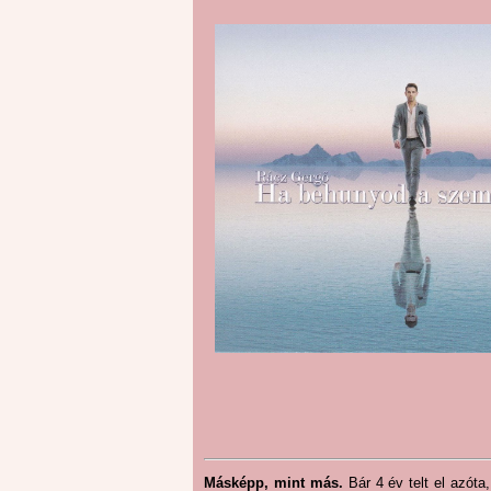
Másképp, mint más.
Bár 4 év telt el azó