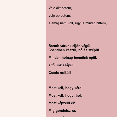
Vele álmodtam,
vele ébredtem,
s amíg nem volt, úgy is mindig hittem,
Bármit várunk eljön végül.
Csendben készül, nő és szépül.
Minden holnap bennünk épül,
s tőlünk szépül!
Csoda nélkül!
Most kell, hogy kérd
Most kell, hogy lásd,
Most képzeld el!
Míg gondolsz rá,