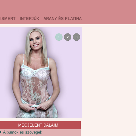
ISMERT
INTERJÚK
ARANY ÉS PLATINA
1
2
3
MEGJELENT DALAIM
Albumok és szövegek