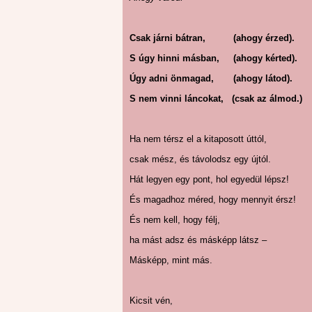
Csak járni bátran, (ahogy érzed).
S úgy hinni másban, (ahogy kérted).
Úgy adni önmagad, (ahogy látod).
S nem vinni láncokat, (csak az álmod.)
Ha nem térsz el a kitaposott úttól,
csak mész, és távolodsz egy újtól.
Hát legyen egy pont, hol egyedül lépsz!
És magadhoz méred, hogy mennyit érsz!
És nem kell, hogy félj,
ha mást adsz és másképp látsz –
Másképp, mint más.
Kicsit vén,