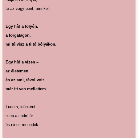
te az vagy pont, ami kell:
Egy híd a folyón,
a forgatagon,
mi túlvisz a tiltó bólyákon.
Egy híd a vízen –
az életemen,
és az ami, távol volt
már itt van mellettem.
Tudom, időnként
ellep a sodró ár
és nincs menedék.