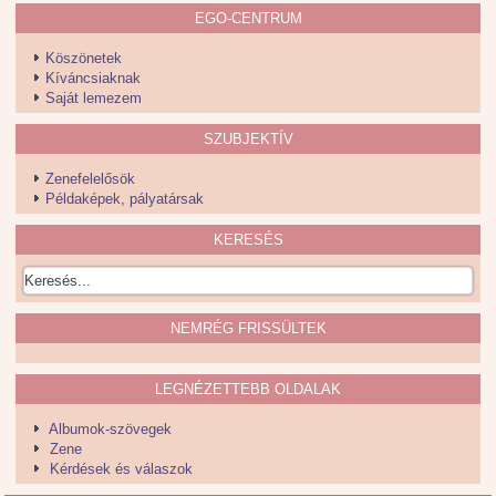
EGO-CENTRUM
Köszönetek
Kíváncsiaknak
Saját lemezem
SZUBJEKTÍV
Zenefelelősök
Példaképek, pályatársak
KERESÉS
NEMRÉG FRISSÜLTEK
LEGNÉZETTEBB OLDALAK
Albumok-szövegek
Zene
Kérdések és válaszok