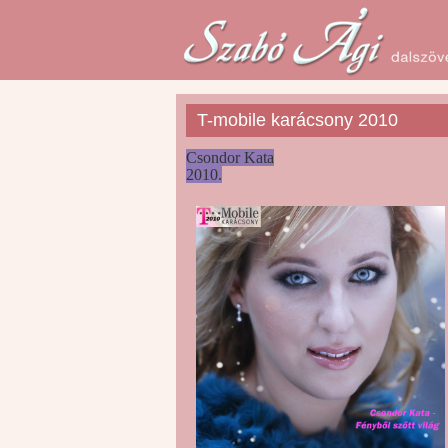
T-mobile karácsony 2010
Csondor Kata
2010.