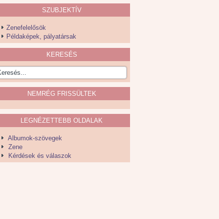
SZUBJEKTÍV
Zenefelelősök
Példaképek, pályatársak
KERESÉS
NEMRÉG FRISSÜLTEK
LEGNÉZETTEBB OLDALAK
Albumok-szövegek
Zene
Kérdések és válaszok